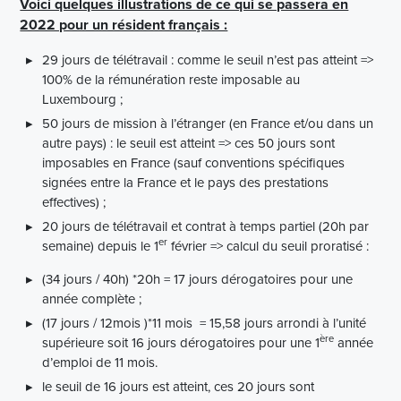
Voici quelques illustrations de ce qui se passera en
2022 pour un résident français :
29 jours de télétravail : comme le seuil n’est pas atteint =>
100% de la rémunération reste imposable au
Luxembourg ;
50 jours de mission à l’étranger (en France et/ou dans un
autre pays) : le seuil est atteint => ces 50 jours sont
imposables en France (sauf conventions spécifiques
signées entre la France et le pays des prestations
effectives) ;
20 jours de télétravail et contrat à temps partiel (20h par
er
semaine) depuis le 1
février => calcul du seuil proratisé :
(34 jours / 40h) *20h = 17 jours dérogatoires pour une
année complète ;
(17 jours / 12mois )*11 mois = 15,58 jours arrondi à l’unité
ère
supérieure soit 16 jours dérogatoires pour une 1
année
d’emploi de 11 mois.
le seuil de 16 jours est atteint, ces 20 jours sont