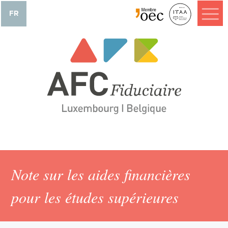
FR
Note sur les aides financières
pour les études supérieures